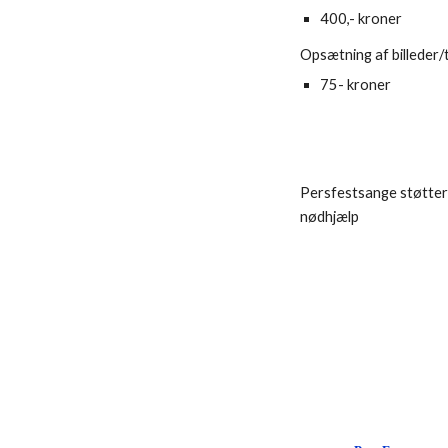
400,- kroner
Opsætning af billeder/t
75- kroner
Persfestsange støtter
nødhjælp